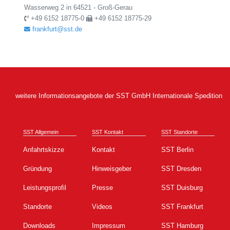
Wasserweg 2 in 64521 - Groß-Gerau
+49 6152 18775-0
+49 6152 18775-29
frankfurt@sst.de
weitere Informationsangebote der SST GmbH Internationale Spedition
SST Allgemein
SST Kontakt
SST Standorte
Anfahrtskizze
Kontakt
SST Berlin
Gründung
Hinweisgeber
SST Dresden
Leistungsprofil
Presse
SST Duisburg
Standorte
Videos
SST Frankfurt
Downloads
Impressum
SST Hamburg