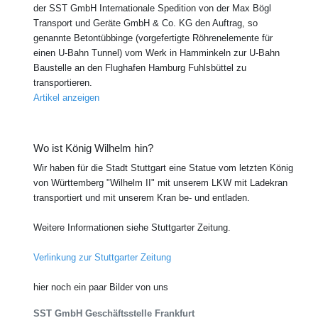
der SST GmbH Internationale Spedition von der Max Bögl
Transport und Geräte GmbH & Co. KG den Auftrag, so
genannte Betontübbinge (vorgefertigte Röhrenelemente für
einen U-Bahn Tunnel) vom Werk in Hamminkeln zur U-Bahn
Baustelle an den Flughafen Hamburg Fuhlsbüttel zu
transportieren.
Artikel anzeigen
Wo ist König Wilhelm hin?
Wir haben für die Stadt Stuttgart eine Statue vom letzten König
von Württemberg "Wilhelm II" mit unserem LKW mit Ladekran
transportiert und mit unserem Kran be- und entladen.
Weitere Informationen siehe Stuttgarter Zeitung.
Verlinkung zur Stuttgarter Zeitung
hier noch ein paar Bilder von uns
SST GmbH Geschäftsstelle Frankfurt