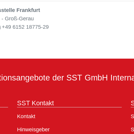
telle Frankfurt
 - Groß-Gerau
+49 6152 18775-29
ationsangebote der SST GmbH Interna
SST Kontakt
S
Kontakt
S
Hinweisgeber
S