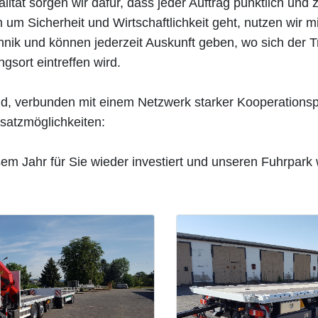
lität sorgen wir dafür, dass jeder Auftrag pünktlich und zu
m um Sicherheit und Wirtschaftlichkeit geht, nutzen wir
nik und können jederzeit Auskunft geben, wo sich der T
sort eintreffen wird.
, verbunden mit einem Netzwerk starker Kooperationspa
satzmöglichkeiten:
em Jahr für Sie wieder investiert und unseren Fuhrpark w