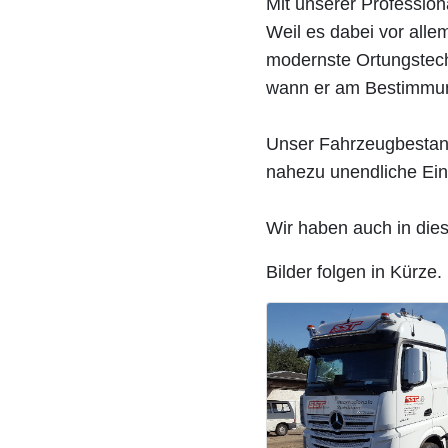
Mit unserer Professiona
Weil es dabei vor alle
modernste Ortungstech
wann er am Bestimmung
Unser Fahrzeugbestand
nahezu unendliche Ein
Wir haben auch in dies
Bilder folgen in Kürze.