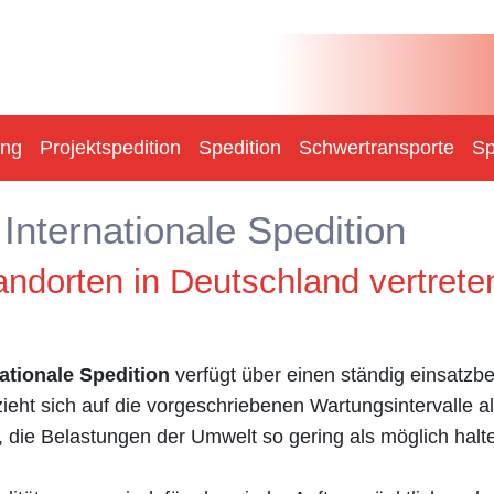
ung
Projektspedition
Spedition
Schwertransporte
Sp
nternationale Spedition
andorten in Deutschland vertrete
tionale Spedition
verfügt über einen ständig einsatzbe
ieht sich auf die vorgeschriebenen Wartungsintervalle a
 die Belastungen der Umwelt so gering als möglich halt