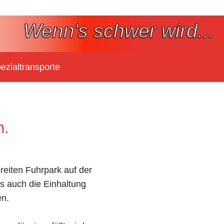
Wenn's schwer wird...
ezialtransporte
n.
reiten Fuhrpark auf der
ls auch die Einhaltung
en.