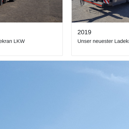
2019
dekran LKW
Unser neuester Lade