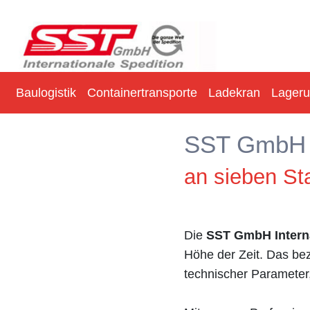
Baulogistik
Containertransporte
Ladekran
Lager
SST GmbH I
an sieben St
Die
SST GmbH Interna
Höhe der Zeit. Das bez
technischer Parameter,