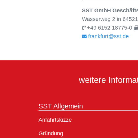
SST GmbH Geschäftss
Wasserweg 2 in 64521
+49 6152 18775-0
frankfurt@sst.de
weitere Inform
SST Allgemein
Anfahrtskizze
Gründung