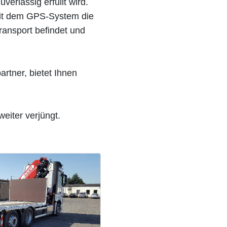
verlässig erfüllt wird.
 mit dem GPS-System die
ransport befindet und
rtner, bietet Ihnen
eiter verjüngt.