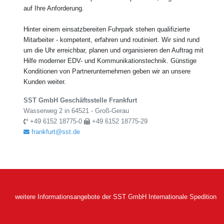
auf Ihre Anforderung.
Hinter einem einsatzbereiten Fuhrpark stehen qualifizierte
Mitarbeiter - kompetent, erfahren und routiniert. Wir sind rund
um die Uhr erreichbar, planen und organisieren den Auftrag mit
Hilfe moderner EDV- und Kommunikationstechnik. Günstige
Konditionen von Partnerunternehmen geben wir an unsere
Kunden weiter.
SST GmbH Geschäftsstelle Frankfurt
Wasserweg 2 in 64521 - Groß-Gerau
+49 6152 18775-0
+49 6152 18775-29
frankfurt@sst.de
weitere Informationsangebote der SST GmbH Internationale Spedition