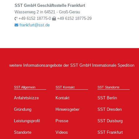
SST GmbH Geschäftsstelle Frankfurt
Wasserweg 2 in 64521 - Groß-Gerau
+49 6152 18775-0
+49 6152 18775-29
frankfurt@sst.de
weitere Informationsangebote der SST GmbH Internationale Spedition
SST Allgemein
SST Kontakt
SST Standorte
Anfahrtskizze
Kontakt
SST Berlin
Gründung
Hinweisgeber
SST Dresden
Leistungsprofil
Presse
SST Duisburg
Standorte
Videos
SST Frankfurt